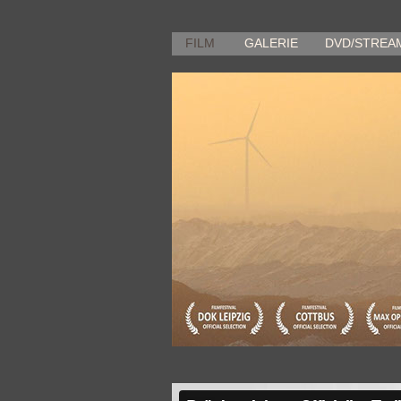
FILM
GALERIE
DVD/STREA